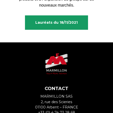
nouveaux marchés.
Lauréats du 18/11/2021
CONTACT
MARMILLON SAS
2, rue des Scieries
01100 Arbent – FRANCE
+33 (0) 4 74 73 28 68